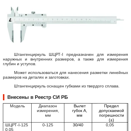
Штангенциркуль ШЦРТ-I предназначен для измерения
наружных и внутренних размеров, а также для измерения
глубин и уступов.
Может использоваться для нанесения разметки линейных
размеров на деталях и заготовках.
Штангенциркуль оснащен губками из твердого сплава.
Внесены в Реестр СИ РБ
Модель
Диапазон
Вылет
Предел
измерения,
губок А,
допускаемой
мм
мм
погрешности
(±)
ШЦРТ-I-125
0-125
30/40
0,05
0,05