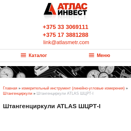
+375 33 3069111
+375 17 3881288
link@atlasmetr.com
Каталог
Меню
Главная
»
измерительный инструмент (линейно-угловые измерения)
»
Штангенциркули
»
Штангенциркули ATLAS ШЦРТ-I
Штангенциркули ATLAS ШЦРТ-I