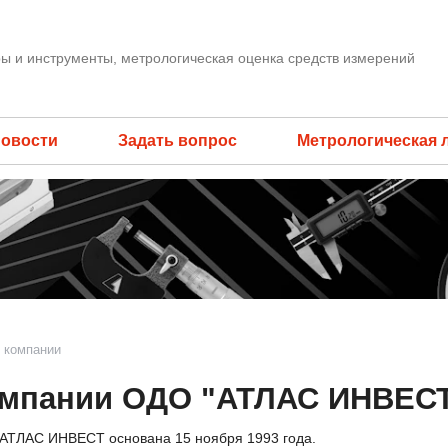
ы и инструменты, метрологическая оценка средств измерений
овости
Задать вопрос
Метрологическая 
 компании
омпании ОДО "АТЛАС ИНВЕС
АТЛАС ИНВЕСТ основана 15 ноября 1993 года.