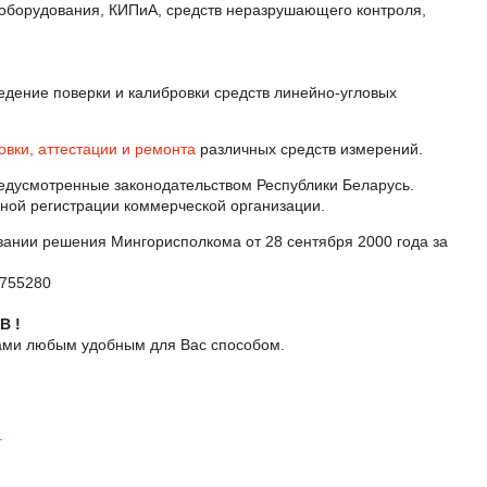
оборудования, КИПиА, средств неразрушающего контроля,
едение поверки и калибровки средств линейно-угловых
овки, аттестации и ремонта
различных средств измерений.
едусмотренные законодательством Республики Беларусь.
ной регистрации коммерческой организации.
ании решения Мингорисполкома от 28 сентября 2000 года за
755280
В !
нами любым удобным для Вас способом.
.