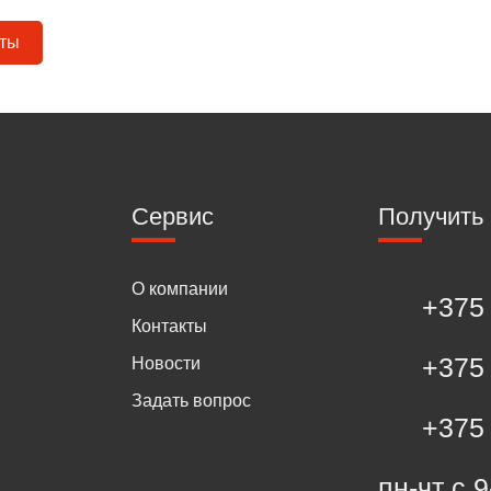
кты
Сервис
Получить
О компании
+375 
Контакты
+375 
Новости
Задать вопрос
+375 
пн-чт с 