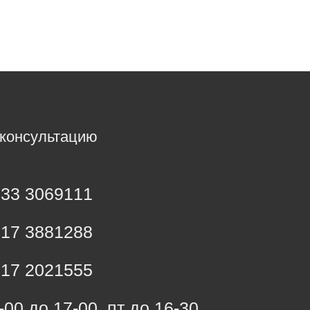
 консультацию
33 3069111
17 3881288
17 2021555
9-00 до 17-00, пт до 16-30