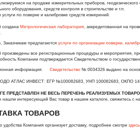
лизируемся на продаже измерительных приборов, геодезического 
ного оборудования, средств контроля в строительстве и т.п.
 услуги по поверке и калибровке средств измерений.
й создана
Метрологическая лаборатория
, аккредитованная на пров
.
о, Заказчикам предлагаются
услуги по организации поверки, калибр
 произведены все регистрационные процедуры и мероприятия, пр
обность Компании подтверждается Свидетельством о государствен
ионная информация:
Свидетельство
№ 0034326 выдано на основ
 ОДО АТЛАС ИНВЕСТ: ЕГР №100082683, УНП 100082683, ОКПО 14
ГЕ ПРЕДСТАВЛЕН НЕ ВЕСЬ ПЕРЕЧЕНЬ РЕАЛИЗУЕМЫХ ТОВАРО
е нашли интересующий Вас товар в нашем каталоге, свяжитесь с 
ТАВКА ТОВАРОВ
о удобства Компания организует доставку, подробнее смотри
здесь