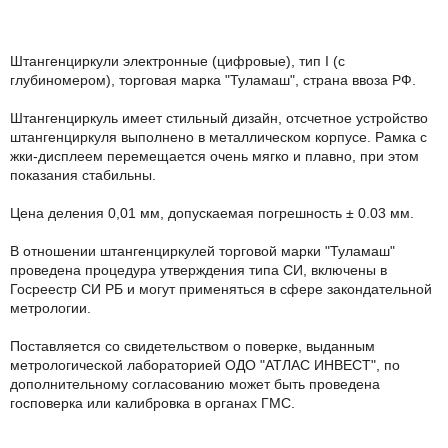
Штангенциркули электронные (цифровые), тип I (с
глубиномером), торговая марка "Туламаш", страна ввоза РФ.
Штангенциркуль имеет стильный дизайн, отсчетное устройство
штангенциркуля выполнено в металлическом корпусе. Рамка с
жки-дисплеем перемещается очень мягко и плавно, при этом
показания стабильны.
Цена деления 0,01 мм, допускаемая погрешность ± 0.03 мм.
В отношении штангенциркулей торговой марки "Туламаш"
проведена процедура утверждения типа СИ, включены в
Госреестр СИ РБ и могут применяться в сфере закондательной
метрологии.
Поставляется со свидетельством о поверке, выданным
метрологической лабораторией ОДО "АТЛАС ИНВЕСТ", по
дополнительному согласованию может быть проведена
госповерка или калибровка в органах ГМС.