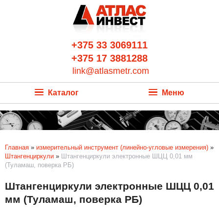
+375 33 3069111
+375 17 3881288
link@atlasmetr.com
Каталог
Меню
Главная
»
измерительный инструмент (линейно-угловые измерения)
»
Штангенциркули
»
Штангенциркули электронные ШЦЦ 0,01 мм
(Туламаш, поверка РБ)
Штангенциркули электронные ШЦЦ 0,01
мм (Туламаш, поверка РБ)