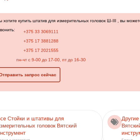
ы хотите купить штатив для измерительных головок Ш-III , вы может
вонить:
+375 33 3069111
+375 17 3881288
+375 17 2021555
пн-чт с 9-00 до 17-00, пт до 16-30
Отправить запрос сейчас
се Стойки и штативы для
Другие
змерительных головок Вятский
Вятски
нструмент
инстру