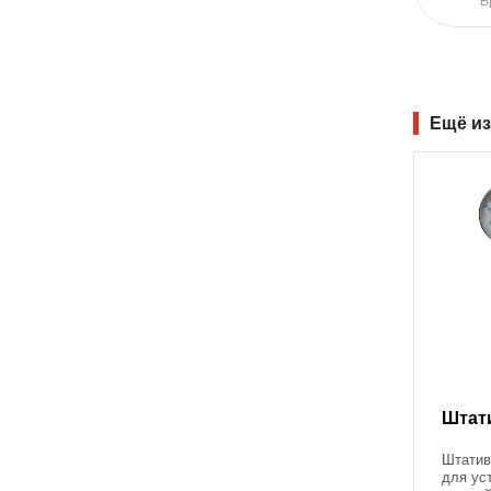
Б
Ещё из
Штат
Штатив
для ус