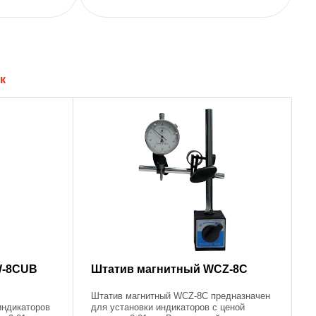
к
W-8CUB
Штатив магнитный WCZ-8C
Штатив магнитный WCZ-8C предназначен
индикаторов
для установки индикаторов с ценой