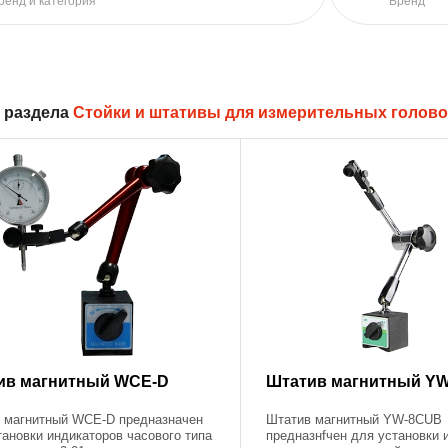
ренд и категория
Бренд
 раздела
Стойки и штативы для измерительных голово
ив магнитный WCE-D
Штатив магнитный Y
 магнитный WCE-D предназначен
Штатив магнитный YW-8CUB
тановки индикаторов часового типа
предназнfчен для установки 