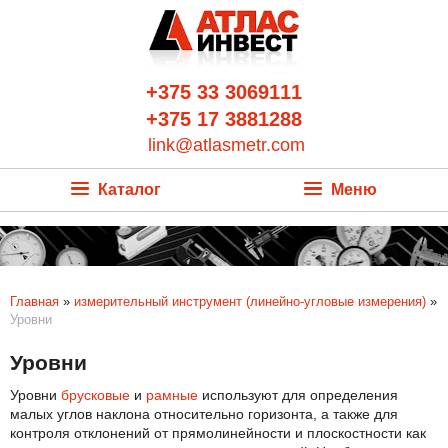
+375 33 3069111
+375 17 3881288
link@atlasmetr.com
Каталог
Меню
Главная
»
измерительный инструмент (линейно-угловые измерения)
»
Уровни
Уровни
Уровни
брусковые
и
рамные
используют для определения
малых углов наклона относительно горизонта, а также для
контроля отклонений от прямолинейности и плоскостности как