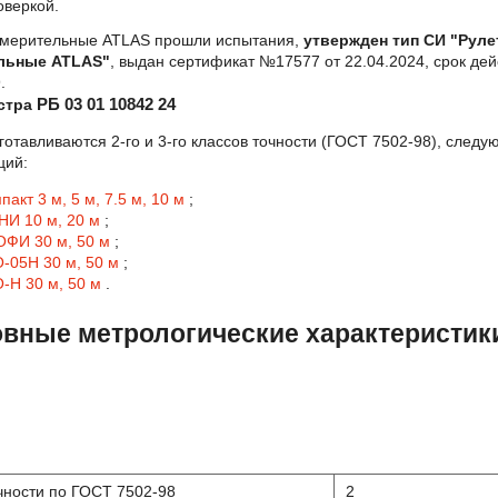
оверкой.
змерительные ATLAS прошли испытания,
утвержден тип СИ "Руле
льные ATLAS"
, выдан сертификат №17577 от 22.04.2024, срок дей
.
стра
РБ 03 01 10842 24
готавливаются 2-го и 3-го классов точности (ГОСТ 7502-98), след
ций:
акт 3 м, 5 м, 7.5 м, 10 м
;
И 10 м, 20 м
;
ФИ 30 м, 50 м
;
-05Н 30 м, 50 м
;
-Н 30 м, 50 м
.
вные метрологические характеристик
чности по ГОСТ 7502-98
2