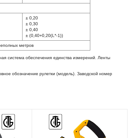
± 0,20
± 0,30
± 0,40
± (0,40+0,20(L*-1))
 неполных метров
нная система обеспечения единства измерений. Ленты
овное обозначение рулетки (модель). Заводской номер