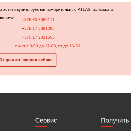
ы хотите купить рулетки измерительные ATLAS, вы можете:
вонить:
+375 33 3069111
+375 17 3881288
+375 17 2021555
пн-чт с 9-00 до 17-00, пт до 16-30
Отправить запрос сейчас
Сервис
Получить