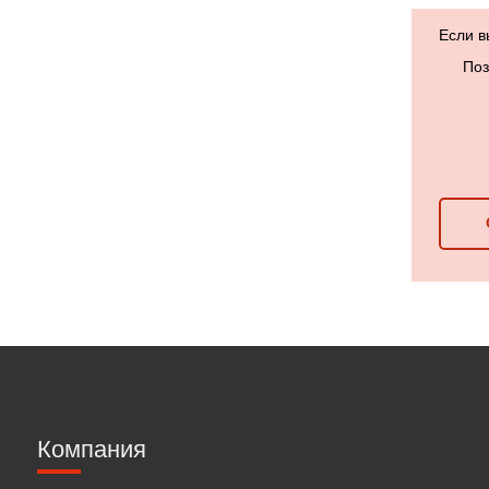
Если в
Поз
Компания