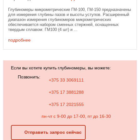
Глубиномеры микрометрические ГМ-100, ГМ-150 предназначены
для измерения глубины пазов и высоты уступов. Расширенный
диапазон измерения глубиномеров микрометрических
обеспечивается набором сменных стержней, оснащенных
твердым сплавом: ГМ100 (4 шт) и ...
подробнее
Если вы хотите купить глубиномеры, вы можете:
Позвонить:
+375 33 3069111
+375 17 3881288
+375 17 2021555
пн-чт с 9-00 до 17-00, пт до 16-30
Отправить запрос сейчас