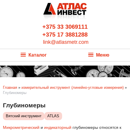
+375 33 3069111
+375 17 3881288
link@atlasmetr.com
Каталог
Меню
Главная
»
измерительный инструмент (линейно-угловые измерения)
»
Глубиномеры
Глубиномеры
Вятский инструмент
ATLAS
Микрометрический
и
индикаторный
глубиномеры относятся к