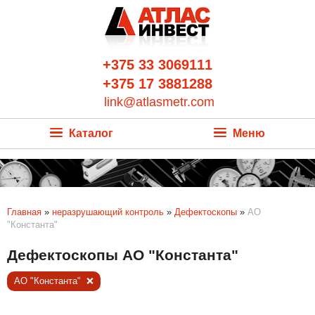
+375 33 3069111
+375 17 3881288
link@atlasmetr.com
Каталог
Меню
Главная
»
неразрушающий контроль
»
Дефектоскопы
»
АО
"Константа"
Дефектоскопы АО "Константа"
АО "Константа"