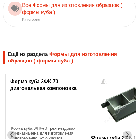
Все Формы для изготовления образцов (
формы куба )
Категория
Ещё из раздела
Формы для изготовления
образцов ( формы куба )
Форма куба 3ФК-70
диагональная компоновка
Форма куба 3ФК-70 трехгнездовая
предназначена для изготовления
Форма куба 2ФК-10
х
одновременно 3-х образцов