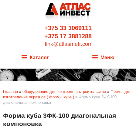
+375 33 3069111
+375 17 3881288
link@atlasmetr.com
Каталог
Меню
Главная
»
оборудование для контроля в строительстве
»
Формы для
изготовления образцов ( формы куба )
»
Форма куба 3ФК-100
диагональная компоновка
Форма куба 3ФК-100 диагональная
компоновка