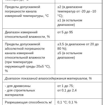
Пределы допускаемой
±2 (в диапазоне
погрешности канала
температур от -20 до -10
измерений температуры, °С
°С);
±1 (в остальном
диапазоне)
Диапазон измерений
от 5 до 95
относительной влажности, %
Пределы допускаемой
±3,5 (в диапазоне от 20 до
абсолютной погрешности
80 %);
канала измерений
±5 (в остальном
относительной влажности
диапазоне)
(при температуре
окружающей среды 20±5 °С),
%
Диапазон показаний влагосодержания материалов, %
- для древесины
от 1 до 75;
- для строительных
от 0,1 до 2,4
материалов
Разрешающая способность ж/
0,1 °С; 0,1 %