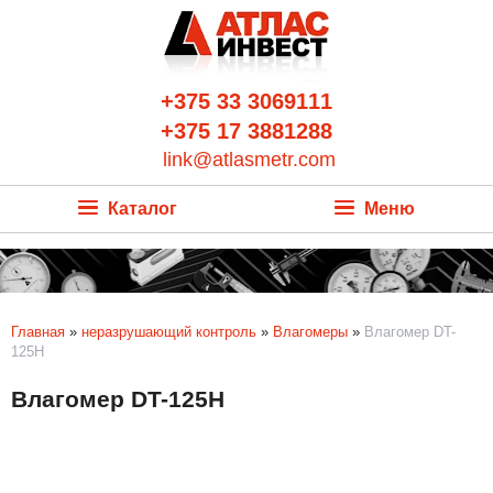
+375 33 3069111
+375 17 3881288
link@atlasmetr.com
Каталог
Меню
Главная
»
неразрушающий контроль
»
Влагомеры
»
Влагомер DT-
125H
Влагомер DT-125H