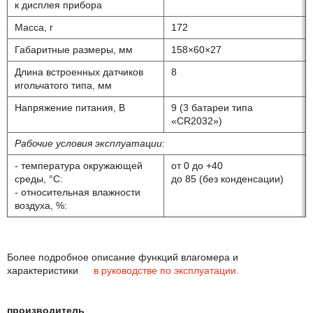
к дисплея прибора
Масса, г
172
Габаритные размеры, мм
158×60×27
Длина встроенных датчиков
8
игольчатого типа, мм
Напряжение питания, В
9 (3 батареи типа
«CR2032»)
Рабочие условия эксплуатации:
- температура окружающей
от 0 до +40
среды, °С:
до 85 (без конденсации)
- относительная влажности
воздуха, %:
Более подробное описание функций влагомера и
характеристики
в руководстве по эксплуатации.
производитель