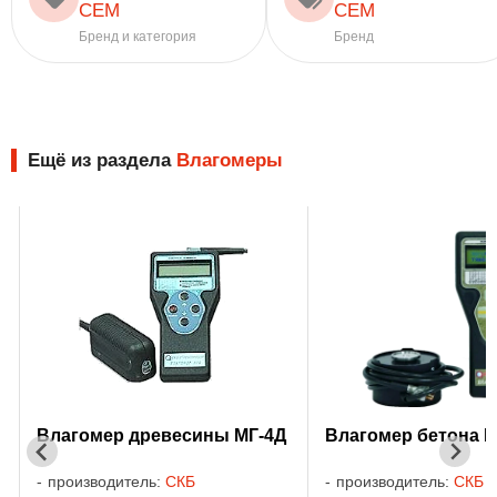
CEM
CEM
Бренд и категория
Бренд
Ещё из раздела
Влагомеры
Влагомер древесины МГ-4Д
Влагомер бетона М
производитель:
СКБ
производитель:
СКБ