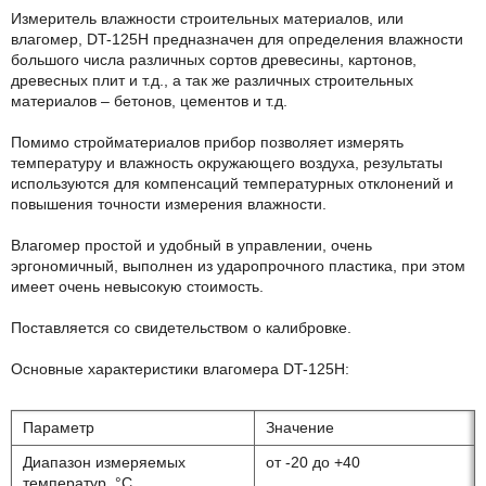
Измеритель влажности строительных материалов, или
влагомер, DT-125H предназначен для определения влажности
большого числа различных сортов древесины, картонов,
древесных плит и т.д., а так же различных строительных
материалов – бетонов, цементов и т.д.
Помимо стройматериалов прибор позволяет измерять
температуру и влажность окружающего воздуха, результаты
используются для компенсаций температурных отклонений и
повышения точности измерения влажности.
Влагомер простой и удобный в управлении, очень
эргономичный, выполнен из ударопрочного пластика, при этом
имеет очень невысокую стоимость.
Поставляется со свидетельством о калибровке.
Основные характеристики влагомера DT-125H:
Параметр
Значение
Диапазон измеряемых
от -20 до +40
температур, °С