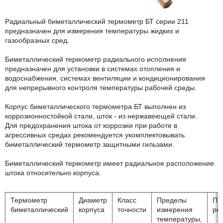
Радиальный биметаллический термометр БТ серии 211
предназначен для измерения температуры жидких и
газообразных сред.
Биметаллический термометр радиального исполнения
предназначен для установки в системах отопления и
водоснабжения, системах вентиляции и кондиционирования
для непрерывного контроля температуры рабочей среды.
Корпус биметаллического термометра БТ выполнен из
коррозионностойкой стали, шток - из нержавеющей стали.
Для предохранения штока от коррозии при работе в
агрессивных средах рекомендуется укомплектовывать
биметаллический термометр защитными гильзами.
Биметаллический термометр имеет радиальное расположение
штока относительно корпуса.
Термометр
Диаметр
Класс
Пределы
Пр
биметаллический
корпуса
точности
измерения
ре
температуры,