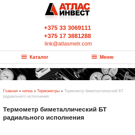
+375 33 3069111
+375 17 3881288
link@atlasmetr.com
Каталог
Меню
Главная
»
кипиа
»
Термометры
»
Термометр биметаллический БТ
радиального исполнения
Термометр биметаллический БТ
радиального исполнения