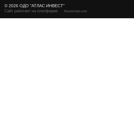
©
2026 ОДО "АТЛАС ИНВЕСТ"
Сайт работает на платформе
Nestorclub.com