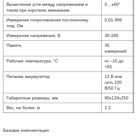
Вычисление угла между напряжением и
0…±60°
током при коротком замыкании
Измерение сопротивления постоянному
0,01-999
току, Ом
Измерение напряжения, В
30-280
Память
35
измерений
Рабочая температура, °С
от –15 до
+55
Питание аккумулятор
12 В или
сеть 220
В/50 Гц
Габаритные размеры, мм
80х120х250
Вес, не более, кг
1.2
Базовая комплектация: