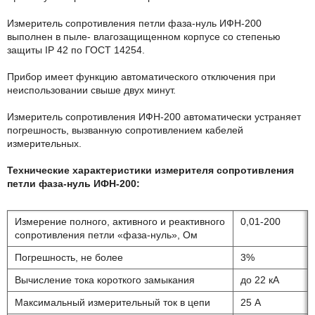
Измеритель сопротивления петли фаза-нуль ИФН-200
выполнен в пыле- влагозащищенном корпусе со степенью
защиты IP 42 по ГОСТ 14254.
Прибор имеет функцию автоматического отключения при
неиспользовании свыше двух минут.
Измеритель сопротивления ИФН-200 автоматически устраняет
погрешность, вызванную сопротивлением кабелей
измерительных.
Технические характеристики измерителя сопротивления
петли фаза-нуль ИФН-200:
Измерение полного, активного и реактивного
0,01-200
сопротивления петли «фаза-нуль», Ом
Погрешность, не более
3%
Вычисление тока короткого замыкания
до 22 кА
Максимальный измерительный ток в цепи
25 А