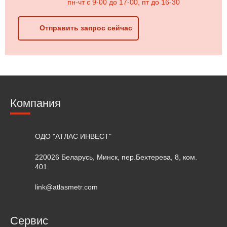
пн-чт с 9-00 до 17-00, пт до 16-30
Отправить запрос сейчас
Компания
ОДО "АТЛАС ИНВЕСТ"
220026 Беларусь, Минск, пер.Бехтерева, 8, ком.
401
link@atlasmetr.com
Сервис