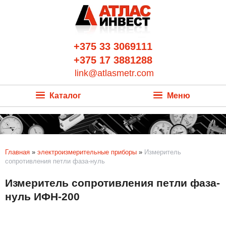
+375 33 3069111
+375 17 3881288
link@atlasmetr.com
Каталог
Меню
Главная
»
электроизмерительные приборы
»
Измеритель
сопротивления петли фаза-нуль
Измеритель сопротивления петли фаза-
нуль ИФН-200