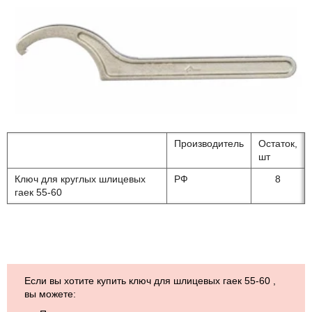
Производитель
Остаток,
шт
Ключ для круглых шлицевых
РФ
8
гаек 55-60
Если вы хотите купить ключ для шлицевых гаек 55-60 ,
вы можете: