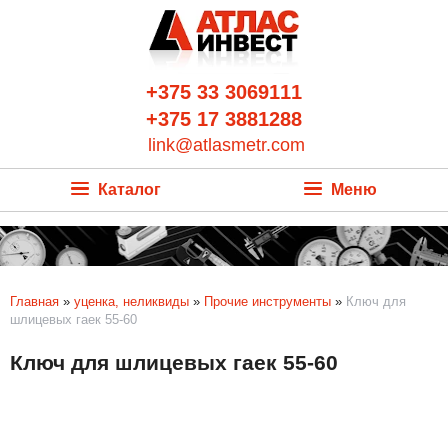
+375 33 3069111
+375 17 3881288
link@atlasmetr.com
Каталог
Меню
Главная
»
уценка, неликвиды
»
Прочие инструменты
»
Ключ для
шлицевых гаек 55-60
Ключ для шлицевых гаек 55-60