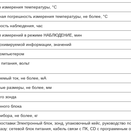
 измерения температуры, °С
ая погрешность измерения температуры, не более, °С
ость наблюдения, час
л измерений в режиме НАБЛЮДЕНИЕ, мин
рхивируемой информации, значений
 компьютером
 питания, вольт
емый ток, не более, мА
ые размеры, не более, мм
го зонда
нного блока
ибора, не более, кг
оставки:Электронный блок, зонд, упаковочный кейс, руководство п
казу: сетевой блок питания, кабель связи с ПК, CD с программным 