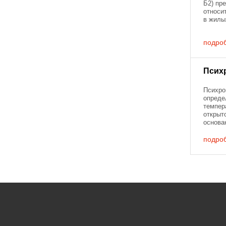
Б2) пр
относи
в жилы
помеще
атмосф
подро
различн
Псих
Психро
опреде
темпер
открыт
основа
темпер
термоме
подро