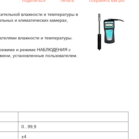
поделиться
печать
сохранить как pdf
ительной влажности и температуры в
льных и климатических камерах,
вателями влажности и температуры.
 режиме и режиме НАБЛЮДЕНИЯ с
емени, установленные пользователем.
0...99,9
±4