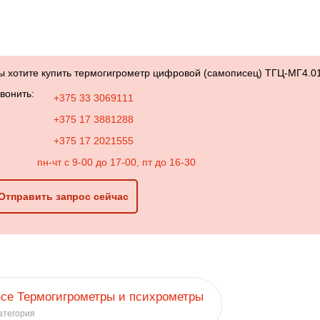
ы хотите купить термогигрометр цифровой (самописец) ТГЦ-МГ4.01
вонить:
+375 33 3069111
+375 17 3881288
+375 17 2021555
пн-чт с 9-00 до 17-00, пт до 16-30
Отправить запрос сейчас
се Термогигрометры и психрометры
атегория