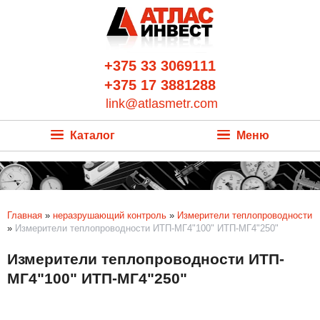
+375 33 3069111
+375 17 3881288
link@atlasmetr.com
Каталог
Меню
Главная
»
неразрушающий контроль
»
Измерители теплопроводности
»
Измерители теплопроводности ИТП-МГ4"100" ИТП-МГ4"250"
Измерители теплопроводности ИТП-
МГ4"100" ИТП-МГ4"250"