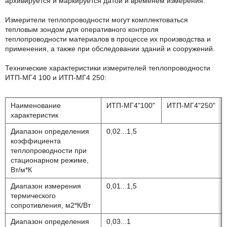
архивируется и маркируется датой и временем измерения.
Измерители теплопроводности могут комплектоваться
тепловым зондом для оперативного контроля
теплопроводности материалов в процессе их производства и
применения, а также при обследовании зданий и сооружений.
Технические характеристики измерителей теплопроводности
ИТП-МГ4 100 и ИТП-МГ4 250:
Наименование
ИТП-МГ4"100"
ИТП-МГ4"250"
характеристик
Диапазон определения
0,02...1,5
коэффициента
теплопроводности при
стационарном режиме,
Вт/м*К
Диапазон измерения
0,01...1,5
термического
сопротивления, м2*К/Вт
Диапазон определения
0,03...1