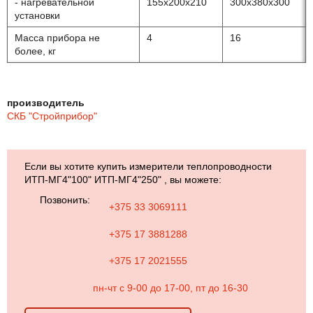
- нагревательной
155х200х210
300х380х300
установки
Масса прибора не
4
16
более, кг
производитель
СКБ "Стройприбор"
Если вы хотите купить измерители теплопроводности
ИТП-МГ4"100" ИТП-МГ4"250" , вы можете:
Позвонить:
+375 33 3069111
+375 17 3881288
+375 17 2021555
пн-чт с 9-00 до 17-00, пт до 16-30