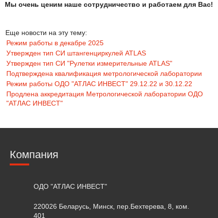
Мы очень ценим наше сотрудничество и работаем для Вас!
Еще новости на эту тему:
Режим работы в декабре 2025
Утвержден тип СИ штангенциркулей ATLAS
Утвержден тип СИ "Рулетки измерительные ATLAS"
Подтверждена квалификация метрологической лаборатории
Режим работы ОДО "АТЛАС ИНВЕСТ" 29.12.22 и 30.12.22
Продлена аккредитация Метрологической лаборатории ОДО
"АТЛАС ИНВЕСТ"
Компания
ОДО "АТЛАС ИНВЕСТ"
220026 Беларусь, Минск, пер.Бехтерева, 8, ком.
401