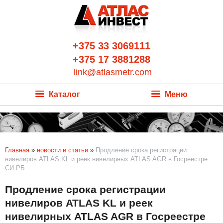
+375 33 3069111
+375 17 3881288
link@atlasmetr.com
Каталог
Меню
Главная
»
новости и статьи
»
Продление срока регистрации
нивелиров ATLAS KL и реек нивелирных ATLAS AGR в Госреестре
СИ РБ
Продление срока регистрации
нивелиров ATLAS KL и реек
нивелирных ATLAS AGR в Госреестре