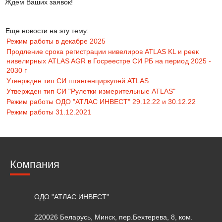
Ждем Ваших заявок!
Еще новости на эту тему:
Режим работы в декабре 2025
Продление срока регистрации нивелиров ATLAS KL и реек
нивелирных ATLAS AGR в Госреестре СИ РБ на период 2025 -
2030 г
Утвержден тип СИ штангенциркулей ATLAS
Утвержден тип СИ "Рулетки измерительные ATLAS"
Режим работы ОДО "АТЛАС ИНВЕСТ" 29.12.22 и 30.12.22
Режим работы 31.12.2021
Компания
ОДО "АТЛАС ИНВЕСТ"
220026 Беларусь, Минск, пер.Бехтерева, 8, ком.