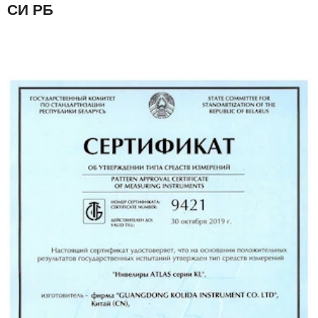
СИ РБ